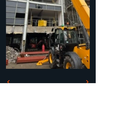
01953 463839