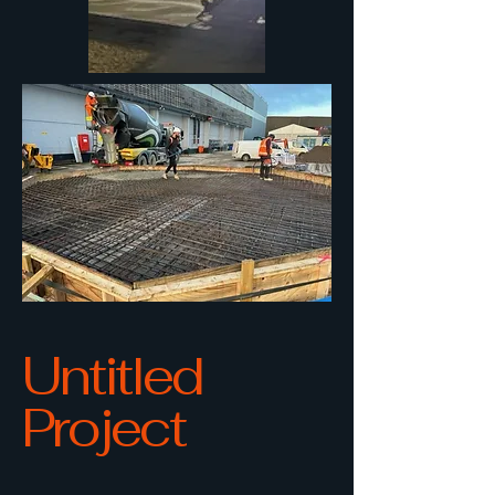
Untitled
Project